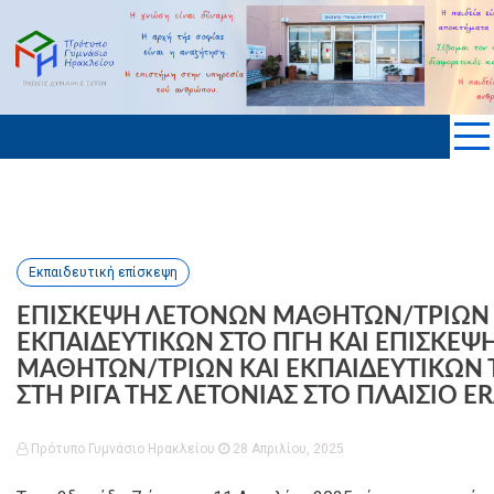
Skip
to
ΠΡΟΤΥΠΟ ΓΥΜΝΑΣΙΟ ΗΡΑΚΛΕΙΟΥ
content
KΡΗΤΗΣ
Εκπαιδευτική επίσκεψη
ΕΠΙΣΚΕΨΗ ΛΕΤΟΝΩΝ ΜΑΘΗΤΩΝ/ΤΡΙΩΝ 
ΕΚΠΑΙΔΕΥΤΙΚΩΝ ΣΤΟ ΠΓΗ ΚΑΙ ΕΠΙΣΚΕΨ
ΜΑΘΗΤΩΝ/ΤΡΙΩΝ ΚΑΙ ΕΚΠΑΙΔΕΥΤΙΚΩΝ 
ΣΤΗ ΡΙΓΑ ΤΗΣ ΛΕΤΟΝΙΑΣ ΣΤΟ ΠΛΑIΣΙΟ 
Πρότυπο Γυμνάσιο Ηρακλείου
28 Απριλίου, 2025