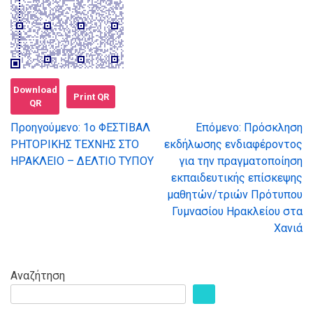
Download
Print QR
QR
Προηγούμενο:
1ο ΦΕΣΤΙΒΑΛ
Επόμενο:
Πρόσκληση
Πλοήγηση
ΡΗΤΟΡΙΚΗΣ ΤΕΧΝΗΣ ΣΤΟ
εκδήλωσης ενδιαφέροντος
ΗΡΑΚΛΕΙΟ – ΔΕΛΤΙΟ ΤΥΠΟΥ
για την πραγματοποίηση
άρθρων
εκπαιδευτικής επίσκεψης
μαθητών/τριών Πρότυπου
Γυμνασίου Ηρακλείου στα
Χανιά
Αναζήτηση