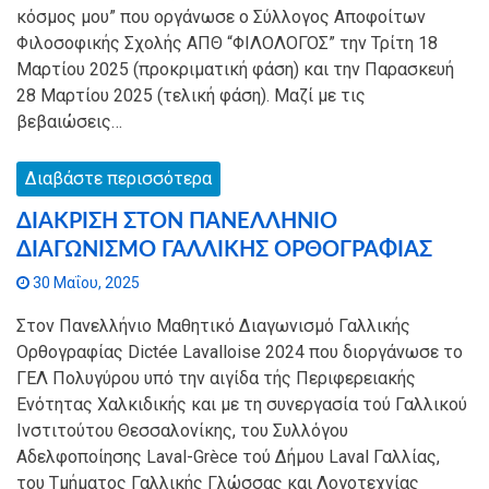
κόσμος μου” που οργάνωσε ο Σύλλογος Αποφοίτων
Φιλοσοφικής Σχολής ΑΠΘ “ΦΙΛΟΛΟΓΟΣ” την Τρίτη 18
Μαρτίου 2025 (προκριματική φάση) και την Παρασκευή
28 Μαρτίου 2025 (τελική φάση). Μαζί με τις
βεβαιώσεις…
Διαβάστε περισσότερα
ΔΙΑΚΡΙΣΗ ΣΤΟΝ ΠΑΝΕΛΛΗΝΙΟ
ΔΙΑΓΩΝΙΣΜΟ ΓΑΛΛΙΚΗΣ ΟΡΘΟΓΡΑΦΙΑΣ
30 Μαΐου, 2025
Στον Πανελλήνιο Μαθητικό Διαγωνισμό Γαλλικής
Ορθογραφίας Dictée Lavalloise 2024 που διοργάνωσε το
ΓΕΛ Πολυγύρου υπό την αιγίδα τής Περιφερειακής
Ενότητας Χαλκιδικής και με τη συνεργασία τού Γαλλικού
Ινστιτούτου Θεσσαλονίκης, του Συλλόγου
Αδελφοποίησης Laval-Grèce τού Δήμου Laval Γαλλίας,
του Τμήματος Γαλλικής Γλώσσας και Λογοτεχνίας