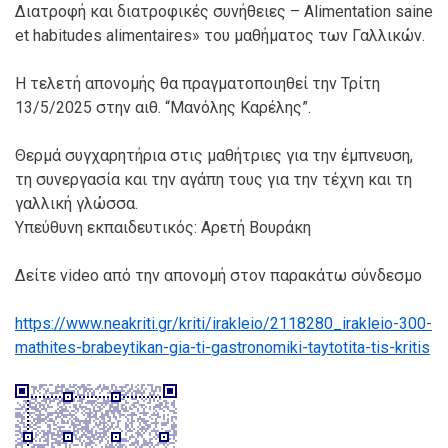
Διατροφή και διατροφικές συνήθειες – Alimentation saine
et habitudes alimentaires» του μαθήματος των Γαλλικών.
Η τελετή απονομής θα πραγματοποιηθεί την Τρίτη
13/5/2025 στην αιθ. “Μανόλης Καρέλης”.
Θερμά συγχαρητήρια στις μαθήτριες για την έμπνευση,
τη συνεργασία και την αγάπη τους για την τέχνη και τη
γαλλική γλώσσα.
Υπεύθυνη εκπαιδευτικός: Αρετή Βουράκη
Δείτε video από την απονομή στον παρακάτω σύνδεσμο
https://www.neakriti.gr/kriti/irakleio/2118280_irakleio-300-
mathites-brabeytikan-gia-ti-gastronomiki-taytotita-tis-kritis