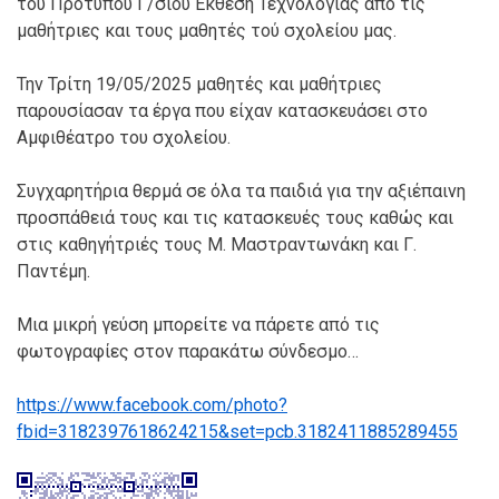
τού Πρότυπου Γ/σίου Έκθεση Τεχνολογίας από τις
μαθήτριες και τους μαθητές τού σχολείου μας.
Την Τρίτη 19/05/2025 μαθητές και μαθήτριες
παρουσίασαν τα έργα που είχαν κατασκευάσει στο
Αμφιθέατρο του σχολείου.
Συγχαρητήρια θερμά σε όλα τα παιδιά για την αξιέπαινη
προσπάθειά τους και τις κατασκευές τους καθώς και
στις καθηγήτριές τους Μ. Μαστραντωνάκη και Γ.
Παντέμη.
Μια μικρή γεύση μπορείτε να πάρετε από τις
φωτογραφίες στον παρακάτω σύνδεσμο…
https://www.facebook.com/photo?
fbid=3182397618624215&set=pcb.3182411885289455