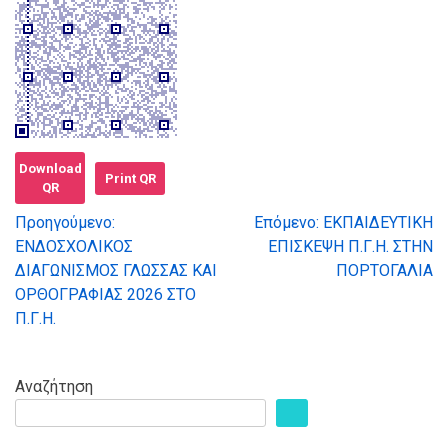
Download
Print QR
QR
Προηγούμενο:
Επόμενο:
ΕΚΠΑΙΔΕΥΤΙΚΗ
Πλοήγηση
ΕΝΔΟΣΧΟΛΙΚΟΣ
ΕΠΙΣΚΕΨΗ Π.Γ.Η. ΣΤΗΝ
ΔΙΑΓΩΝΙΣΜΟΣ ΓΛΩΣΣΑΣ ΚΑΙ
ΠΟΡΤΟΓΑΛΙΑ
άρθρων
ΟΡΘΟΓΡΑΦΙΑΣ 2026 ΣΤΟ
Π.Γ.Η.
Αναζήτηση