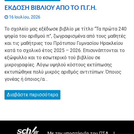
ΕΚΔΟΣΗ ΒΙΒΛΙΟΥ ΑΠΟ ΤΟ Π.Γ.Η.
16 Ιουλίου, 2026
Το σχολείο μας εξέδωσε βιβλίο με τίτλο “Τα πρώτα 240
ψηφία του αριθμού π”, ζωγραφισμένα από τους μαθητές
και τις μαθήτριες του Πρότυπου Γυμνασίου Ηρακλείου
κατά το σχολικό έτος 2025 – 2026. Επισυνάπτονται το
εξώφυλλο και το εσωτερικό τού βιβλίου σε
μικρογραφίες. Λόγω υψηλού κόστους εκτύπωσης
εκτυπώθηκε πολύ μικρός αριθμός αντιτύπων. Όποιος
γονέας ή όποιος/α…
Διαβάστε περισσότερα
Με την υποστήριξη του
ΠΣΔ
|