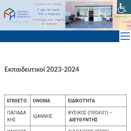
Skip
to
ΠΡΟΤΥΠΟ ΓΥΜΝΑΣΙΟ ΗΡΑΚΛΕΙΟΥ
content
KΡΗΤΗΣ
Εκπαιδευτικοί 2023-2024
ΕΠΙΘΕΤΟ
ΟΝΟΜΑ
ΕΙΔΙΚΟΤΗΤΑ
ΠΑΠΑΔΑ
ΦΥΣΙΚΟΣ (ΠΕ04.01) –
ΙΩΑΝΝΗΣ
ΚΗΣ
ΔΙΕΥΘΥΝΤΗΣ