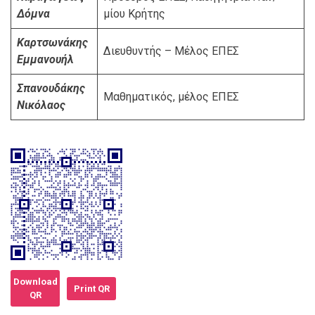
Δόμνα
μίου Κρήτης
Καρτσωνάκης
Διευθυντής – Μέλος ΕΠΕΣ
Εμμανουήλ
Σπανουδάκης
Μαθηματικός, μέλος ΕΠΕΣ
Νικόλαος
Download
Print QR
QR