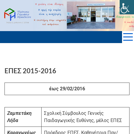
Skip
to
ΠΡΟΤΥΠΟ ΓΥΜΝΑΣΙΟ ΗΡΑΚΛΕΙΟΥ
content
KΡΗΤΗΣ
ΕΠΕΣ 2015-2016
έως 29/02/2016
Ζαμπετάκη
Σχολική Σύμβουλος Γενικής
Λήδα
Παιδαγωγικής Ευθύνης, μέλος ΕΠΕΣ
Καραγωγέως
Πρόεδρος ΕΠΕΣ, Καθηγήτρια Παν/