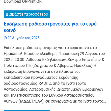
Download QRPrint QR
Διαβάστε περισσότερα
Εκδήλωση ραδιοαστρονομίας για το ευρύ
κοινό
20 Αυγούστου, 2025
Εκδήλωση ραδιοαστρονομίας για το ευρύ κοινό στο
Ηράκλειο! Είσοδος ελεύθερη Παρασκευή 29 Αυγούστου
2025 20:00 Αίθουσα Εκδηλώσεων, Κέντρο Επιστήμης &
Πολιτισμού ΙΤΕ (Ζωγράφου & Αβέρωφ, Ηράκλειο) Η
εκδήλωση διοργανώνεται στο πλαίσιο του
εκπαιδευτικού προγράμματος εκμάθησης
ραδιοαστρονομίας RADIIO, από το Ινστιτούτο
Αστρονομίας, Αστροφυσικής, Διαστημικών Εφαρμογών
και Τηλεπισκόπησης του Εθνικού Αστεροσκοπείου
Αθηνών (ΙΑΔΔΕΤ/ΕΑΑ), σε συνεργασία με το Iνστιτούτο…