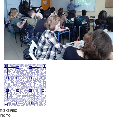
ΠΙΣΚΕΨΕΙΣ
ΠΟ ΤΟ