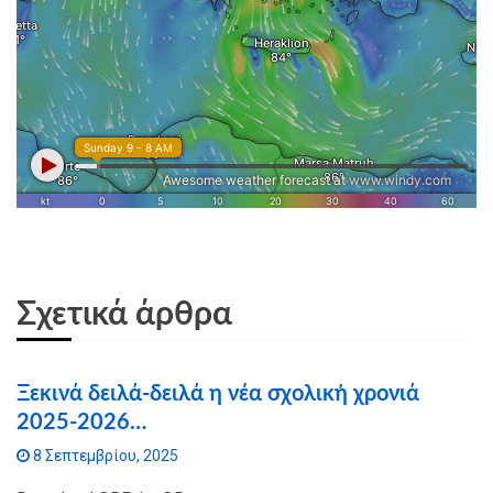
Σχετικά άρθρα
Ξεκινά δειλά-δειλά η νέα σχολική χρονιά
2025-2026…
8 Σεπτεμβρίου, 2025