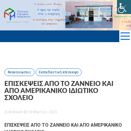
Skip
to
ΠΡΟΤΥΠΟ ΓΥΜΝΑΣΙΟ ΗΡΑΚΛΕΙΟΥ
content
KΡΗΤΗΣ
Ανακοινώσεις
Εκπαιδευτική επίσκεψη
ΕΠΙΣΚΕΨΕΙΣ ΑΠΟ ΤΟ ΖΑΝΝΕΙΟ ΚΑΙ
ΑΠΟ ΑΜΕΡΙΚΑΝΙΚΟ ΙΔΙΩΤΙΚΟ
ΣΧΟΛΕΙΟ
Andream
18 Μαρτίου, 2023
ΕΠΙΣΚΕΨΕΙΣ ΑΠΟ ΤΟ ΖΑΝΝΕΙΟ ΚΑΙ ΑΠΟ ΑΜΕΡΙΚΑΝΙΚΟ