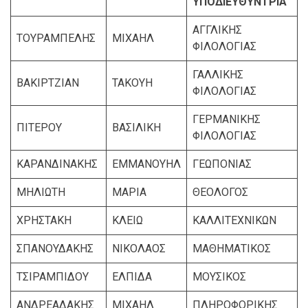
ΥΠΟΔΙΕΥΘΥΝΤΡΙΑ
ΑΓΓΛΙΚΗΣ
ΤΟΥΡΑΜΠΕΛΗΣ
ΜΙΧΑΗΛ
ΦΙΛΟΛΟΓΙΑΣ
ΓΑΛΛΙΚΗΣ
ΒΑΚΙΡΤΖΙΑΝ
ΤΑΚΟΥΗ
ΦΙΛΟΛΟΓΙΑΣ
ΓΕΡΜΑΝΙΚΗΣ
ΠΙΤΕΡΟΥ
ΒΑΣΙΛΙΚΗ
ΦΙΛΟΛΟΓΙΑΣ
ΚΑΡΑΝΔΙΝΑΚΗΣ
ΕΜΜΑΝΟΥΗΛ
ΓΕΩΠΟΝΙΑΣ
ΜΗΛΙΩΤΗ
ΜΑΡΙΑ
ΘΕΟΛΟΓΟΣ
ΧΡΗΣΤΑΚΗ
ΚΛΕΙΩ
ΚΑΛΛΙΤΕΧΝΙΚΩΝ
ΣΠΑΝΟΥΔΑΚΗΣ
ΝΙΚΟΛΑΟΣ
ΜΑΘΗΜΑΤΙΚΟΣ
ΤΣΙΡΑΜΠΙΔΟΥ
ΕΛΠΙΔΑ
ΜΟΥΣΙΚΟΣ
ΑΝΔΡΕΑΔΑΚΗΣ
ΜΙΧΑΗΛ
ΠΛΗΡΟΦΟΡΙΚΗΣ