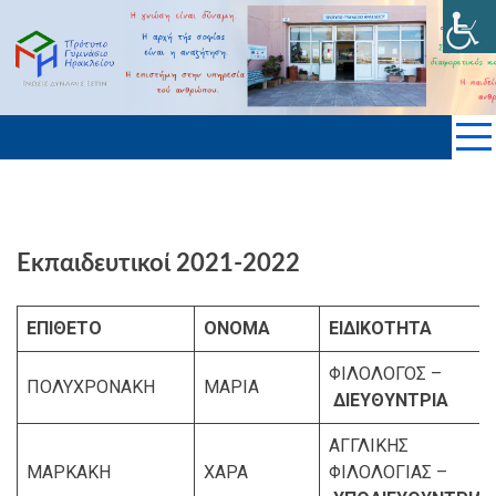
Skip
to
ΠΡΟΤΥΠΟ ΓΥΜΝΑΣΙΟ ΗΡΑΚΛΕΙΟΥ
content
KΡΗΤΗΣ
Εκπαιδευτικοί 2021-2022
ΕΠΙΘΕΤΟ
ΟΝΟΜΑ
ΕΙΔΙΚΟΤΗΤΑ
ΦΙΛΟΛΟΓΟΣ –
ΠΟΛΥΧΡΟΝΑΚΗ
ΜΑΡΙΑ
ΔΙΕΥΘΥΝΤΡΙΑ
ΑΓΓΛΙΚΗΣ
ΜΑΡΚΑΚΗ
ΧΑΡΑ
ΦΙΛΟΛΟΓΙΑΣ –