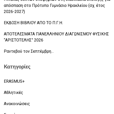
απόσπαση στο Πρότυπο Γυμνάσιο Ηρακλείου (σχ. έτος
2026-2027)
ΕΚΔΟΣΗ ΒΙΒΛΙΟΥ ΑΠΟ ΤΟ Π.Γ.Η.
ΑΠΟΤΕΛΕΣΜΑΤΑ ΠΑΝΕΛΛΗΝΙΟΥ ΔΙΑΓΩΝΙΣΜΟΥ ΦΥΣΙΚΗΣ
“ΑΡΙΣΤΟΤΕΛΗΣ” 2026
Ραντεβού τον Σεπτέμβρη…
Κατηγορίες
ERASMUS+
Αθλητικές
Ανακοινώσεις