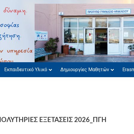
 KΡΗΤΗΣ
Εκπαιδευτικό Υλικό
Δημιουργίες Μαθητών
Eras
ΠΟΛΥΤΗΡΙΕΣ ΕΞΕΤΑΣΕΙΣ 2026_ΠΓΗ