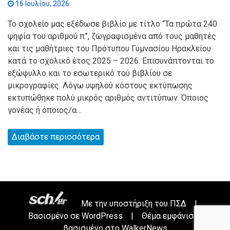
16 Ιουλίου, 2026
Το σχολείο μας εξέδωσε βιβλίο με τίτλο “Τα πρώτα 240
ψηφία του αριθμού π”, ζωγραφισμένα από τους μαθητές
και τις μαθήτριες του Πρότυπου Γυμνασίου Ηρακλείου
κατά το σχολικό έτος 2025 – 2026. Επισυνάπτονται το
εξώφυλλο και το εσωτερικό τού βιβλίου σε
μικρογραφίες. Λόγω υψηλού κόστους εκτύπωσης
εκτυπώθηκε πολύ μικρός αριθμός αντιτύπων. Όποιος
γονέας ή όποιος/α…
Διαβάστε περισσότερα
Με την υποστήριξη του
ΠΣΔ
|
Βασισμένο σε
WordPress
|
Θέμα εμφάνισης
βασισμένο στο WalkerNews