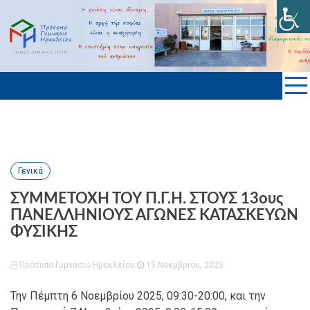
Skip
to
ΠΡΟΤΥΠΟ ΓΥΜΝΑΣΙΟ ΗΡΑΚΛΕΙΟΥ
content
KΡΗΤΗΣ
Γενικά
ΣΥΜΜΕΤΟΧΗ ΤΟΥ Π.Γ.Η. ΣΤΟΥΣ 13ους
ΠΑΝΕΛΛΗΝΙΟΥΣ ΑΓΩΝΕΣ ΚΑΤΑΣΚΕΥΩΝ
ΦΥΣΙΚΗΣ
Πρότυπο Γυμνάσιο Ηρακλείου
15 Νοεμβρίου, 2025
Την Πέμπτη 6 Νοεμβρίου 2025, 09:30-20:00, και την