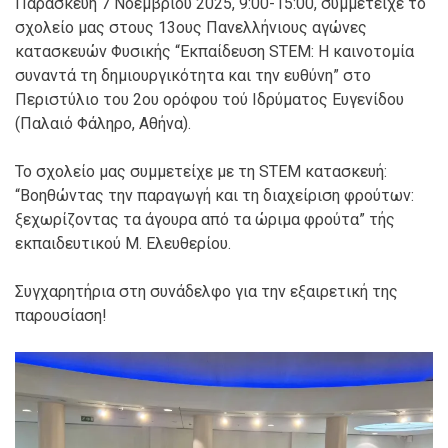
Παρασκευή 7 Νοεμβρίου 2025, 9:00-15:00, συμμετείχε το
σχολείο μας στους 13ους Πανελλήνιους αγώνες
κατασκευών Φυσικής “Εκπαίδευση STEM: Η καινοτομία
συναντά τη δημιουργικότητα και την ευθύνη” στο
Περιστύλιο του 2ου ορόφου τού Ιδρύματος Ευγενίδου
(Παλαιό Φάληρο, Αθήνα).
Το σχολείο μας συμμετείχε με τη STEM κατασκευή:
“Βοηθώντας την παραγωγή και τη διαχείριση φρούτων:
ξεχωρίζοντας τα άγουρα από τα ώριμα φρούτα” τής
εκπαιδευτικού Μ. Ελευθερίου.
Συγχαρητήρια στη συνάδελφο για την εξαιρετική της
παρουσίαση!