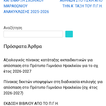
ΚΑΙ ΕΝΑΡΞΗ ΣΧΟΛΙΚΟΥ
ΑΘΗΝΩΝ ΣΤΟ ΠΣΚΗ ΑΠΟ
άρθρων
ΜΑΡΑΘΩΝΙΟΥ
ΤΗΝ Α΄ ΤΑΞΗ ΤΟΥ Π.Γ.Η.
ΑΝΑΚΥΚΛΩΣΗΣ 2025-2026
Αναζήτηση
Πρόσφατα Άρθρα
Αξιολογικός πίνακας κατάταξης εκπαιδευτικών για
απόσπαση στο Πρότυπο Γυμνάσιο Ηρακλείου για το σχ.
έτος 2026-2027
Πίνακας δεκτών υποψηφίων στη διαδικασία επιλογής για
απόσπαση στο Πρότυπο Γυμνάσιο Ηρακλείου (σχ. έτος
2026-2027)
ΕΚΔΟΣΗ ΒΙΒΛΙΟΥ ΑΠΟ ΤΟ Π.Γ.Η.