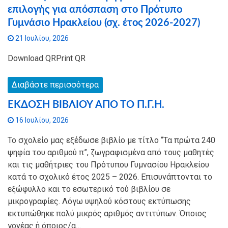
επιλογής για απόσπαση στο Πρότυπο
Γυμνάσιο Ηρακλείου (σχ. έτος 2026-2027)
21 Ιουλίου, 2026
Download QRPrint QR
Διαβάστε περισσότερα
ΕΚΔΟΣΗ ΒΙΒΛΙΟΥ ΑΠΟ ΤΟ Π.Γ.Η.
16 Ιουλίου, 2026
Το σχολείο μας εξέδωσε βιβλίο με τίτλο “Τα πρώτα 240
ψηφία του αριθμού π”, ζωγραφισμένα από τους μαθητές
και τις μαθήτριες του Πρότυπου Γυμνασίου Ηρακλείου
κατά το σχολικό έτος 2025 – 2026. Επισυνάπτονται το
εξώφυλλο και το εσωτερικό τού βιβλίου σε
μικρογραφίες. Λόγω υψηλού κόστους εκτύπωσης
εκτυπώθηκε πολύ μικρός αριθμός αντιτύπων. Όποιος
γονέας ή όποιος/α…