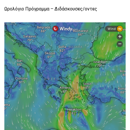
Ωρολόγιο Πρόγραμμα – Διδάσκουσες/οντες