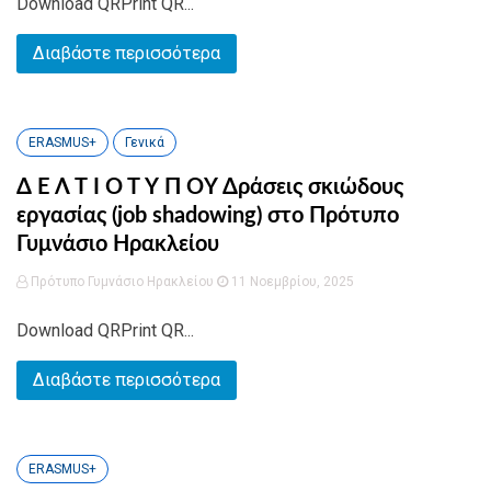
Download QRPrint QR...
Διαβάστε περισσότερα
ERASMUS+
Γενικά
Δ Ε Λ Τ Ι Ο Τ Υ Π ΟY Δράσεις σκιώδους
εργασίας (job shadowing) στο Πρότυπο
Γυμνάσιο Ηρακλείου
Πρότυπο Γυμνάσιο Ηρακλείου
11 Νοεμβρίου, 2025
Download QRPrint QR...
Διαβάστε περισσότερα
ERASMUS+