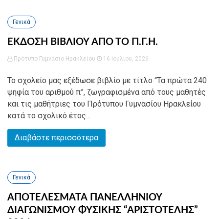
Γενικά
ΕΚΔΟΣΗ ΒΙΒΛΙΟΥ ΑΠΟ ΤΟ Π.Γ.Η.
Πρότυπο Γυμνάσιο Ηρακλείου
16 Ιουλίου, 2026
Το σχολείο μας εξέδωσε βιβλίο με τίτλο “Τα πρώτα 240
ψηφία του αριθμού π”, ζωγραφισμένα από τους μαθητές
και τις μαθήτριες του Πρότυπου Γυμνασίου Ηρακλείου
κατά το σχολικό έτος...
Διαβάστε περισσότερα
Γενικά
ΑΠΟΤΕΛΕΣΜΑΤΑ ΠΑΝΕΛΛΗΝΙΟΥ
ΔΙΑΓΩΝΙΣΜΟΥ ΦΥΣΙΚΗΣ “ΑΡΙΣΤΟΤΕΛΗΣ”