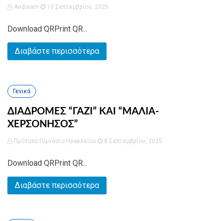
Andream
10 Σεπτεμβρίου, 2025
Download QRPrint QR...
Διαβάστε περισσότερα
Γενικά
ΔΙΑΔΡΟΜΕΣ “ΓΑΖΙ” ΚΑΙ “ΜΑΛΙΑ-
ΧΕΡΣΟΝΗΣΟΣ”
Πρότυπο Γυμνάσιο Ηρακλείου
8 Σεπτεμβρίου, 2025
Download QRPrint QR...
Διαβάστε περισσότερα