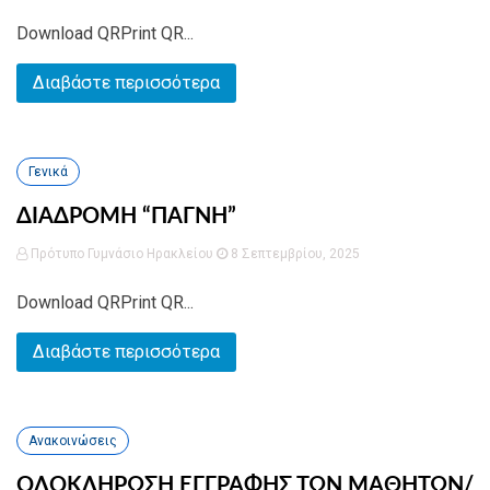
Download QRPrint QR...
Διαβάστε περισσότερα
Γενικά
ΔΙΑΔΡΟΜΗ “ΠΑΓΝΗ”
Πρότυπο Γυμνάσιο Ηρακλείου
8 Σεπτεμβρίου, 2025
Download QRPrint QR...
Διαβάστε περισσότερα
Ανακοινώσεις
ΟΛΟΚΛΗΡΩΣΗ ΕΓΓΡΑΦΗΣ ΤΩΝ ΜΑΘΗΤΩΝ/