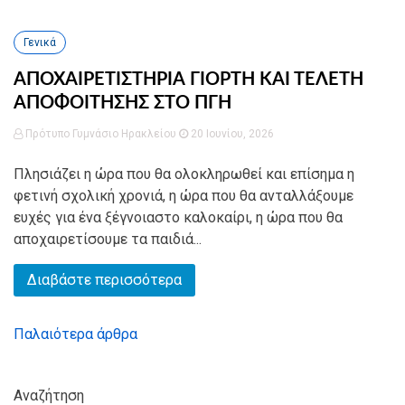
Γενικά
ΑΠΟΧΑΙΡΕΤΙΣΤΗΡΙΑ ΓΙΟΡΤΗ ΚΑΙ ΤΕΛΕΤΗ
ΑΠΟΦΟΙΤΗΣΗΣ ΣΤΟ ΠΓΗ
Πρότυπο Γυμνάσιο Ηρακλείου
20 Ιουνίου, 2026
Πλησιάζει η ώρα που θα ολοκληρωθεί και επίσημα η
φετινή σχολική χρονιά, η ώρα που θα ανταλλάξουμε
ευχές για ένα ξέγνοιαστο καλοκαίρι, η ώρα που θα
αποχαιρετίσουμε τα παιδιά...
Διαβάστε περισσότερα
Παλαιότερα άρθρα
Πλοήγηση
άρθρων
Αναζήτηση