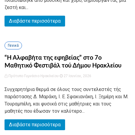
πλαισιώθηκε από μουσική και χορό, δημιουργώντας μια
ζεστή και...
Διαβάστε περισσότερα
Γενικά
“Η Αλφαβήτα της εφηβείας” στο 7ο
Μαθητικό Φεστιβάλ τού Δήμου Ηρακλείου
Πρότυπο Γυμνάσιο Ηρακλείου
27 Ιουνίου, 2026
Συγχαρητήρια θερμά σε όλους τους συντελεστές τής
παράστασης Δ. Μαράκη, Ι. Ε. Σφακιανάκη, Ι. Ξημέρη και Μ.
Τουραμπέλη, και φυσικά στις μαθήτριες και τους
μαθητές που έδωσαν τον καλύτερο...
Διαβάστε περισσότερα