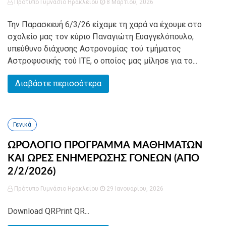
Πρότυπο Γυμνάσιο Ηρακλείου
8 Μαρτίου, 2026
Την Παρασκευή 6/3/26 είχαμε τη χαρά να έχουμε στο
σχολείο μας τον κύριο Παναγιώτη Ευαγγελόπουλο,
υπεύθυνο διάχυσης Αστρονομίας τού τμήματος
Αστροφυσικής τού ΙΤΕ, ο οποίος μας μίλησε για το...
Διαβάστε περισσότερα
Γενικά
ΩΡΟΛΟΓΙΟ ΠΡΟΓΡΑΜΜΑ ΜΑΘΗΜΑΤΩΝ
ΚΑΙ ΩΡΕΣ ΕΝΗΜΕΡΩΣΗΣ ΓΟΝΕΩΝ (ΑΠΟ
2/2/2026)
Πρότυπο Γυμνάσιο Ηρακλείου
29 Ιανουαρίου, 2026
Download QRPrint QR...