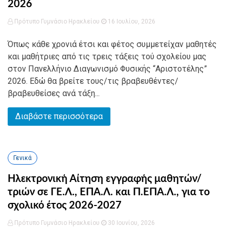
2026
Πρότυπο Γυμνάσιο Ηρακλείου
16 Ιουλίου, 2026
Όπως κάθε χρονιά έτσι και φέτος συμμετείχαν μαθητές
και μαθήτριες από τις τρεις τάξεις τού σχολείου μας
στον Πανελλήνιο Διαγωνισμό Φυσικής “Αριστοτέλης”
2026. Εδώ θα βρείτε τους/τις βραβευθέντες/
βραβευθείσες ανά τάξη...
Διαβάστε περισσότερα
Γενικά
Ηλεκτρονική Αίτηση εγγραφής μαθητών/
τριών σε ΓΕ.Λ., ΕΠΑ.Λ. και Π.ΕΠΑ.Λ., για το
σχολικό έτος 2026-2027
Πρότυπο Γυμνάσιο Ηρακλείου
30 Ιουνίου, 2026