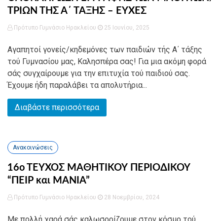
ΤΡΙΩΝ ΤΗΣ Α΄ ΤΑΞΗΣ – ΕΥΧΕΣ
Πρότυπο Γυμνάσιο Ηρακλείου
25 Ιουνίου, 2025
Αγαπητοί γονείς/κηδεμόνες των παιδιών τής Α΄ τάξης
τού Γυμνασίου μας, Καλησπέρα σας! Για μια ακόμη φορά
σάς συγχαίρουμε για την επιτυχία τού παιδιού σας.
Έχουμε ήδη παραλάβει τα απολυτήρια...
Διαβάστε περισσότερα
Ανακοινώσεις
16ο ΤΕΥΧΟΣ ΜΑΘΗΤΙΚΟΥ ΠΕΡΙΟΔΙΚΟΥ
“ΠΕΙΡ και ΜΑΝΙΑ”
Πρότυπο Γυμνάσιο Ηρακλείου
28 Νοεμβρίου, 2024
Με πολλή χαρά σάς καλωσορίζουμε στον κόσμο τού