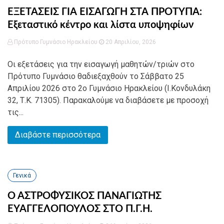
ΕΞΕΤΑΣΕΙΣ ΓΙΑ ΕΙΣΑΓΩΓΗ ΣΤΑ ΠΡΟΤΥΠΑ:
Εξεταστικό κέντρο και λίστα υποψηφίων
Πρότυπο Γυμνάσιο Ηρακλείου
20 Απριλίου, 2026
Οι εξετάσεις για την εισαγωγή μαθητών/τριών στο
Πρότυπο Γυμνάσιο θαδιεξαχθούν το Σάββατο 25
Απριλίου 2026 στο 2ο Γυμνάσιο Ηρακλείου (Ι.Κονδυλάκη
32, Τ.Κ. 71305). Παρακαλούμε να διαβάσετε με προσοχή
τις...
Διαβάστε περισσότερα
Γενικά
Ο ΑΣΤΡΟΦΥΣΙΚΟΣ ΠΑΝΑΓΙΩΤΗΣ
ΕΥΑΓΓΕΛΟΠΟΥΛΟΣ ΣΤΟ Π.Γ.Η.