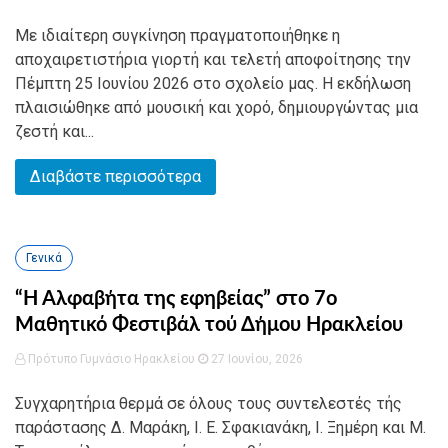
Με ιδιαίτερη συγκίνηση πραγματοποιήθηκε η
αποχαιρετιστήρια γιορτή και τελετή αποφοίτησης την
Πέμπτη 25 Ιουνίου 2026 στο σχολείο μας. Η εκδήλωση
πλαισιώθηκε από μουσική και χορό, δημιουργώντας μια
ζεστή και...
Διαβάστε περισσότερα
Γενικά
“Η Αλφαβήτα της εφηβείας” στο 7ο
Μαθητικό Φεστιβάλ τού Δήμου Ηρακλείου
Πρότυπο Γυμνάσιο Ηρακλείου
27 Ιουνίου, 2026
Συγχαρητήρια θερμά σε όλους τους συντελεστές τής
παράστασης Δ. Μαράκη, Ι. Ε. Σφακιανάκη, Ι. Ξημέρη και Μ.