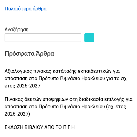
Παλαιότερα άρθρα
Πλοήγηση
άρθρων
Αναζήτηση
Πρόσφατα Άρθρα
Αξιολογικός πίνακας κατάταξης εκπαιδευτικών για
απόσπαση στο Πρότυπο Γυμνάσιο Ηρακλείου για το σχ.
έτος 2026-2027
Πίνακας δεκτών υποψηφίων στη διαδικασία επιλογής για
απόσπαση στο Πρότυπο Γυμνάσιο Ηρακλείου (σχ. έτος
2026-2027)
ΕΚΔΟΣΗ ΒΙΒΛΙΟΥ ΑΠΟ ΤΟ Π.Γ.Η.