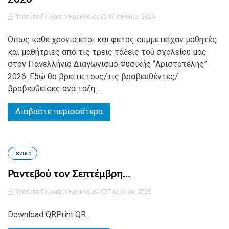
Πρότυπο Γυμνάσιο Ηρακλείου
16 Ιουλίου, 2026
Όπως κάθε χρονιά έτσι και φέτος συμμετείχαν μαθητές
και μαθήτριες από τις τρεις τάξεις τού σχολείου μας
στον Πανελλήνιο Διαγωνισμό Φυσικής “Αριστοτέλης”
2026. Εδώ θα βρείτε τους/τις βραβευθέντες/
βραβευθείσες ανά τάξη...
Διαβάστε περισσότερα
Γενικά
Ραντεβού τον Σεπτέμβρη…
Πρότυπο Γυμνάσιο Ηρακλείου
7 Ιουλίου, 2026
Download QRPrint QR...