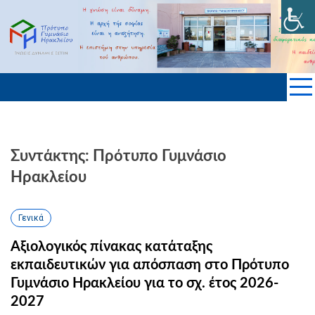
Skip
to
ΠΡΟΤΥΠΟ ΓΥΜΝΑΣΙΟ ΗΡΑΚΛΕΙΟΥ
content
KΡΗΤΗΣ
Συντάκτης: Πρότυπο Γυμνάσιο
Ηρακλείου
Γενικά
Αξιολογικός πίνακας κατάταξης
εκπαιδευτικών για απόσπαση στο Πρότυπο
Γυμνάσιο Ηρακλείου για το σχ. έτος 2026-
2027