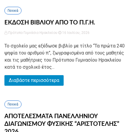
Γενικά
ΕΚΔΟΣΗ ΒΙΒΛΙΟΥ ΑΠΟ ΤΟ Π.Γ.Η.
Πρότυπο Γυμνάσιο Ηρακλείου
16 Ιουλίου, 2026
Το σχολείο μας εξέδωσε βιβλίο με τίτλο “Τα πρώτα 240
ψηφία του αριθμού π”, ζωγραφισμένα από τους μαθητές
και τις μαθήτριες του Πρότυπου Γυμνασίου Ηρακλείου
κατά το σχολικό έτος...
Διαβάστε περισσότερα
Γενικά
ΑΠΟΤΕΛΕΣΜΑΤΑ ΠΑΝΕΛΛΗΝΙΟΥ
ΔΙΑΓΩΝΙΣΜΟΥ ΦΥΣΙΚΗΣ “ΑΡΙΣΤΟΤΕΛΗΣ”
2026