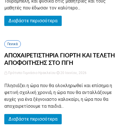
Τουραμπέλη, και φυσικά στις μαθήτριες και τους
μαθητές που έδωσαν τον καλύτερο...
Διαβάστε περισσότερα
Γενικά
ΑΠΟΧΑΙΡΕΤΙΣΤΗΡΙΑ ΓΙΟΡΤΗ ΚΑΙ ΤΕΛΕΤΗ
ΑΠΟΦΟΙΤΗΣΗΣ ΣΤΟ ΠΓΗ
Πρότυπο Γυμνάσιο Ηρακλείου
20 Ιουνίου, 2026
Πλησιάζει η ώρα που θα ολοκληρωθεί και επίσημα η
φετινή σχολική χρονιά, η ώρα που θα ανταλλάξουμε
ευχές για ένα ξέγνοιαστο καλοκαίρι, η ώρα που θα
αποχαιρετίσουμε τα παιδιά...
Διαβάστε περισσότερα