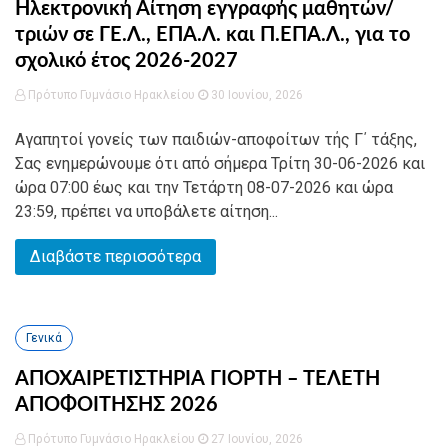
Ηλεκτρονική Αίτηση εγγραφής μαθητών/
τριών σε ΓΕ.Λ., ΕΠΑ.Λ. και Π.ΕΠΑ.Λ., για το
σχολικό έτος 2026-2027
Πρότυπο Γυμνάσιο Ηρακλείου
30 Ιουνίου, 2026
Αγαπητοί γονείς των παιδιών-αποφοίτων τής Γ΄ τάξης,
Σας ενημερώνουμε ότι από σήμερα Τρίτη 30-06-2026 και
ώρα 07:00 έως και την Τετάρτη 08-07-2026 και ώρα
23:59, πρέπει να υποβάλετε αίτηση...
Διαβάστε περισσότερα
Γενικά
ΑΠΟΧΑΙΡΕΤΙΣΤΗΡΙΑ ΓΙΟΡΤΗ – ΤΕΛΕΤΗ
ΑΠΟΦΟΙΤΗΣΗΣ 2026
Πρότυπο Γυμνάσιο Ηρακλείου
27 Ιουνίου, 2026